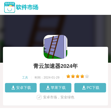
青云加速器2024年
工具
|
时间：2024-01-29
|
安卓下载
苹果下载
PC下载
安卓市场，安全绿色