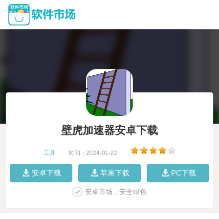
壁虎加速器安卓下载
工具
|
时间：2024-01-22
|
安卓下载
苹果下载
PC下载
安卓市场，安全绿色