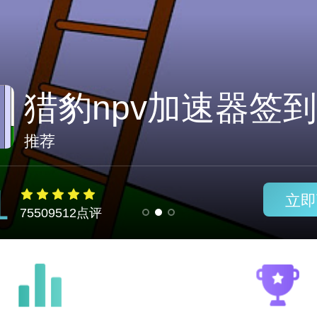
银行加速器下载
推荐
1
立即
75509512点评