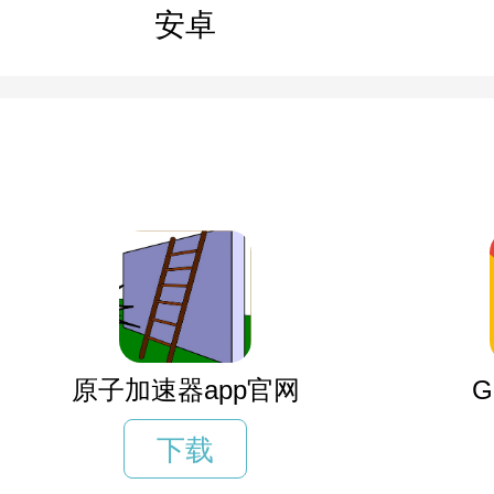
安卓
原子加速器app官网
G
下载