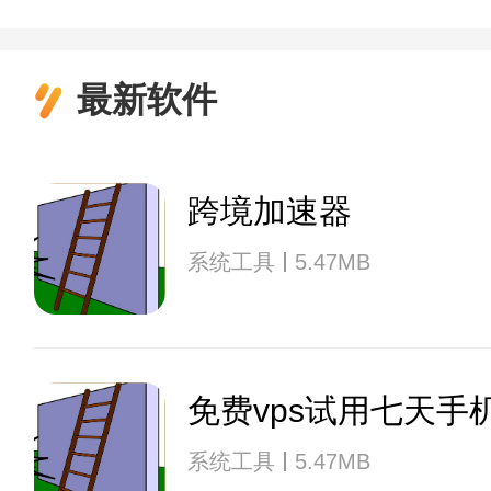
最新软件
跨境加速器
系统工具
5.47MB
免费vps试用七天手
系统工具
5.47MB