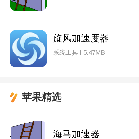
旋风加速度器
系统工具
5.47MB
苹果精选
海马加速器