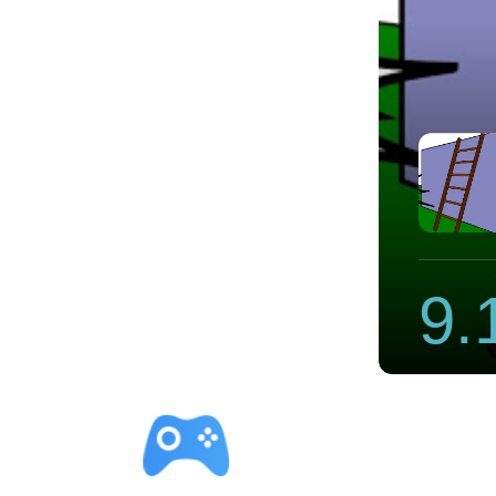
猎豹npv加速器签到使用一小时
9.
立即下载