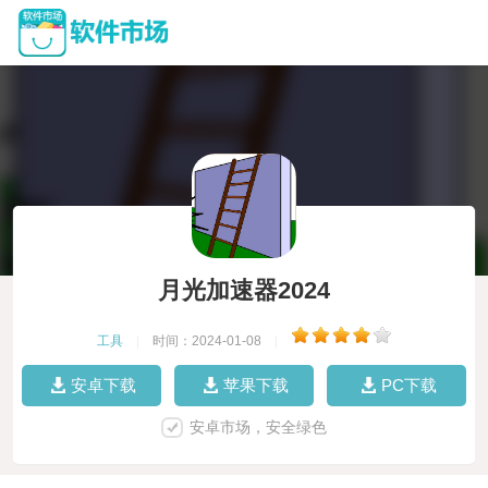
月光加速器2024
工具
|
时间：2024-01-08
|
安卓下载
苹果下载
PC下载
安卓市场，安全绿色