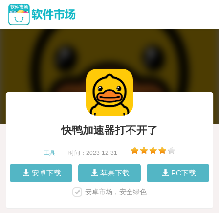
快鸭加速器打不开了
工具
|
时间：2023-12-31
|
安卓下载
苹果下载
PC下载
安卓市场，安全绿色