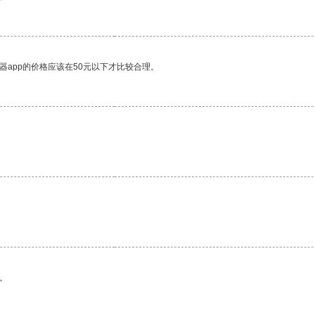
器app的价格应该在50元以下才比较合理。
。