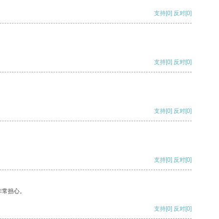
支持
[0]
反对
[0]
支持
[0]
反对
[0]
支持
[0]
反对
[0]
支持
[0]
反对
[0]
非常担心。
支持
[0]
反对
[0]