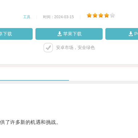
工具
|
时间：2024-03-15
|
卓下载
苹果下载
安卓市场，安全绿色
供了许多新的机遇和挑战。