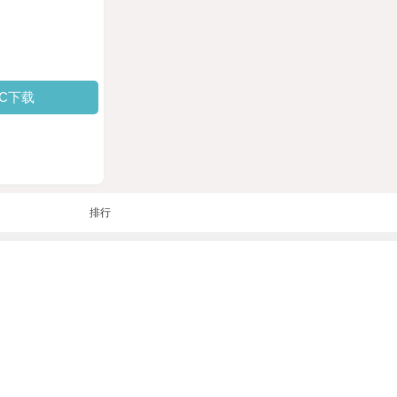
PC下载
排行