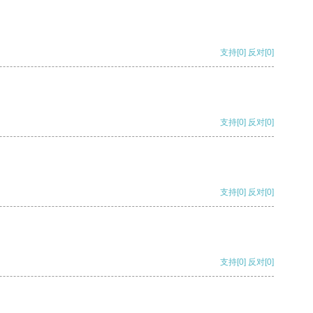
支持
[0]
反对
[0]
支持
[0]
反对
[0]
支持
[0]
反对
[0]
支持
[0]
反对
[0]