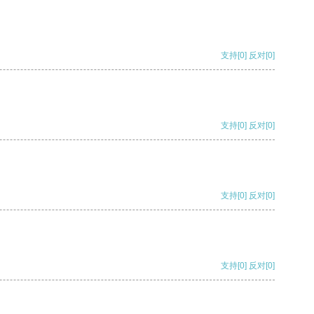
支持
[0]
反对
[0]
支持
[0]
反对
[0]
支持
[0]
反对
[0]
支持
[0]
反对
[0]