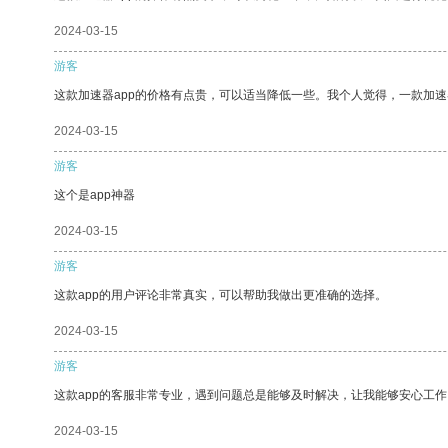
2024-03-15
游客
这款加速器app的价格有点贵，可以适当降低一些。我个人觉得，一款加速
2024-03-15
游客
这个是app神器
2024-03-15
游客
这款app的用户评论非常真实，可以帮助我做出更准确的选择。
2024-03-15
游客
这款app的客服非常专业，遇到问题总是能够及时解决，让我能够安心工作
2024-03-15