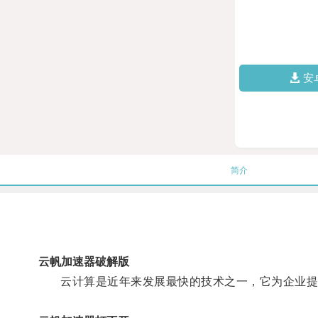
安
简介
云帆加速器破解版
云计算是近年来发展最快的技术之一，它为企业提