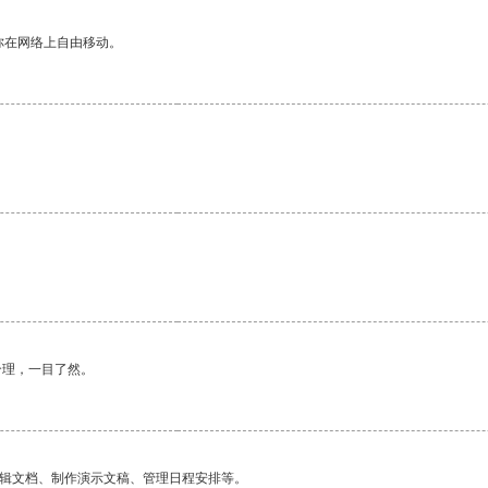
你在网络上自由移动。
合理，一目了然。
编辑文档、制作演示文稿、管理日程安排等。