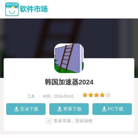
韩国加速器2024
工具
|
时间：2024-03-01
|
安卓下载
苹果下载
PC下载
安卓市场，安全绿色