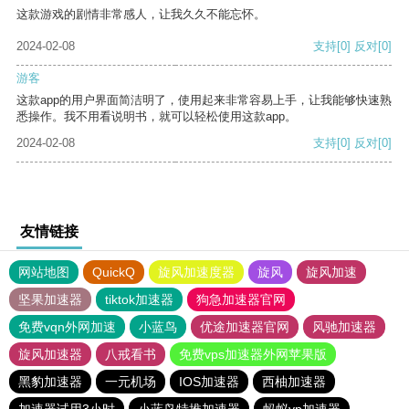
这款游戏的剧情非常感人，让我久久不能忘怀。
2024-02-08
支持
[0]
反对
[0]
游客
这款app的用户界面简洁明了，使用起来非常容易上手，让我能够快速熟
悉操作。我不用看说明书，就可以轻松使用这款app。
2024-02-08
支持
[0]
反对
[0]
友情链接
网站地图
QuickQ
旋风加速度器
旋风
旋风加速
坚果加速器
tiktok加速器
狗急加速器官网
免费vqn外网加速
小蓝鸟
优途加速器官网
风驰加速器
旋风加速器
八戒看书
免费vps加速器外网苹果版
黑豹加速器
一元机场
IOS加速器
西柚加速器