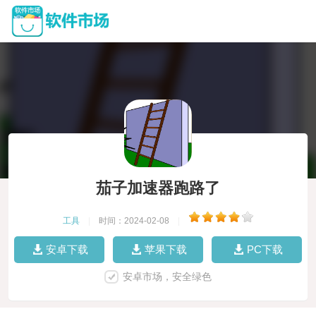
茄子加速器跑路了
工具
|
时间：2024-02-08
|
安卓下载
苹果下载
PC下载
安卓市场，安全绿色