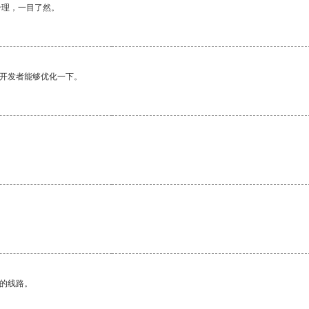
合理，一目了然。
望开发者能够优化一下。
区的线路。