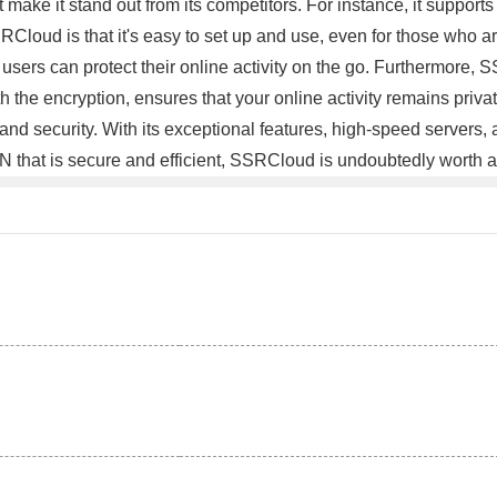
 make it stand out from its competitors. For instance, it support
RCloud is that it's easy to set up and use, even for those who a
ers can protect their online activity on the go. Furthermore, S
ith the encryption, ensures that your online activity remains pri
and security. With its exceptional features, high-speed servers, a
VPN that is secure and efficient, SSRCloud is undoubtedly worth a