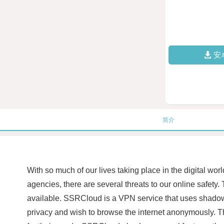
安
简介
With so much of our lives taking place in the digital w
agencies, there are several threats to our online safet
available. SSRCloud is a VPN service that uses shadowsoc
privacy and wish to browse the internet anonymously. Th