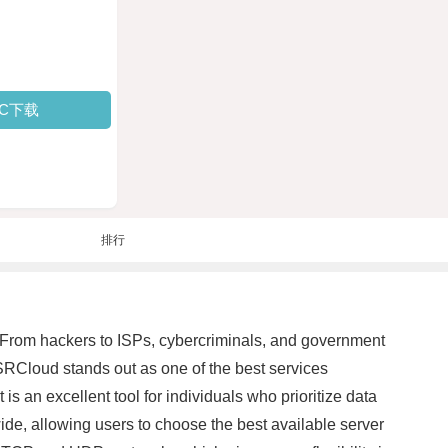
PC下载
排行
s. From hackers to ISPs, cybercriminals, and government
SSRCloud stands out as one of the best services
s an excellent tool for individuals who prioritize data
ide, allowing users to choose the best available server