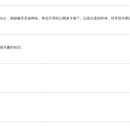
作办公，都能畅享高速网络，再也不用担心网速卡顿了。以前出差的时候，经常因为网
己感兴趣的知识。