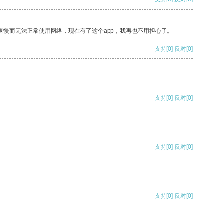
速慢而无法正常使用网络，现在有了这个app，我再也不用担心了。
支持
[0]
反对
[0]
支持
[0]
反对
[0]
支持
[0]
反对
[0]
支持
[0]
反对
[0]