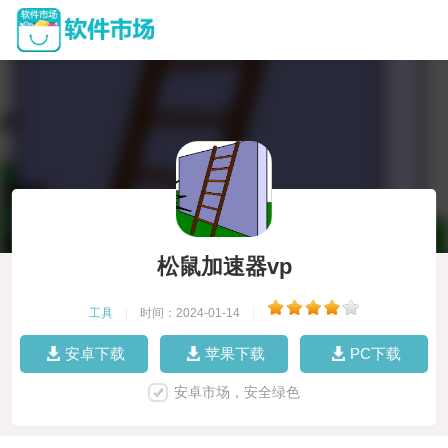
松鼠加速器vp
工具
|
时间：2024-01-14
|
安卓下载
苹果下载
PC下载
安卓市场，安全绿色