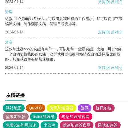
2024-01-14
支持
[0]
反对
[0]
游客
这款app的功能非常强大，可以满足我所有的工作需求。我可以使用它来
编辑文档、制作演示文稿、管理日程安排等。
2024-01-14
支持
[0]
反对
[0]
游客
这款加速器app的功能有点单一，可以增加一些新功能。比如，可以增加
一个自动切换线路的功能，这样就可以根据网络情况自动选择最优的线
路，从而获得更好的加速效果。
2024-01-14
支持
[0]
反对
[0]
友情链接
网站地图
QuickQ
旋风加速度器
旋风
旋风加速
坚果加速器
tiktok加速器
狗急加速器官网
免费vqn外网加速
小蓝鸟
优途加速器官网
风驰加速器