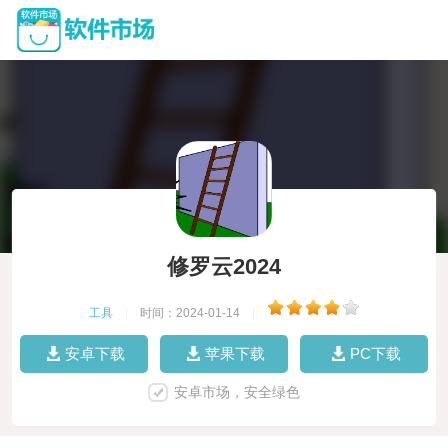
修罗云2024
工具
|
时间：2024-01-14
|
安卓下载
苹果下载
PC下载
安卓市场，安全绿色