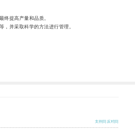
最终提高产量和品质。
等，并采取科学的方法进行管理。
支持
[0]
反对
[0]