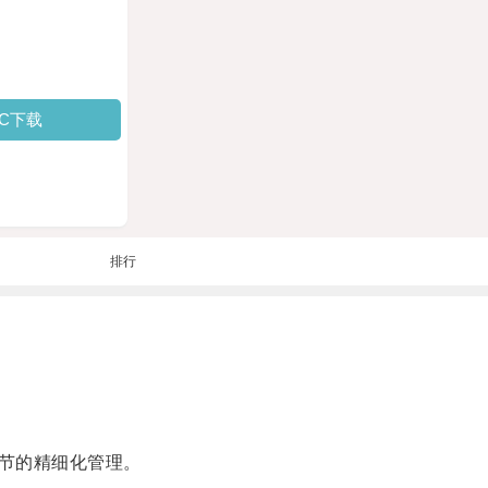
PC下载
排行
节的精细化管理。