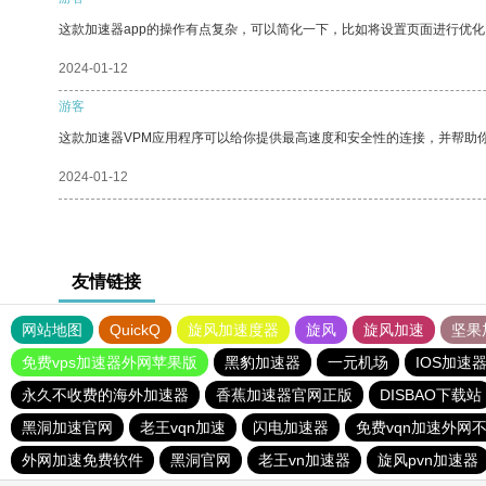
这款加速器app的操作有点复杂，可以简化一下，比如将设置页面进行优化
2024-01-12
游客
这款加速器VPM应用程序可以给你提供最高速度和安全性的连接，并帮助
2024-01-12
友情链接
网站地图
QuickQ
旋风加速度器
旋风
旋风加速
坚果
免费vps加速器外网苹果版
黑豹加速器
一元机场
IOS加速
永久不收费的海外加速器
香蕉加速器官网正版
DISBAO下载站
黑洞加速官网
老王vqn加速
闪电加速器
免费vqn加速外网
外网加速免费软件
黑洞官网
老王vn加速器
旋风pvn加速器