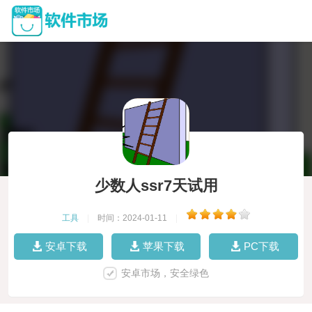
少数人ssr7天试用
工具
|
时间：2024-01-11
|
安卓下载
苹果下载
PC下载
安卓市场，安全绿色