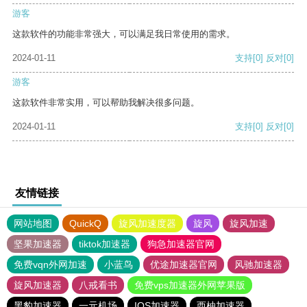
游客
这款软件的功能非常强大，可以满足我日常使用的需求。
2024-01-11
支持
[0]
反对
[0]
游客
这款软件非常实用，可以帮助我解决很多问题。
2024-01-11
支持
[0]
反对
[0]
友情链接
网站地图
QuickQ
旋风加速度器
旋风
旋风加速
坚果加速器
tiktok加速器
狗急加速器官网
免费vqn外网加速
小蓝鸟
优途加速器官网
风驰加速器
旋风加速器
八戒看书
免费vps加速器外网苹果版
黑豹加速器
一元机场
IOS加速器
西柚加速器