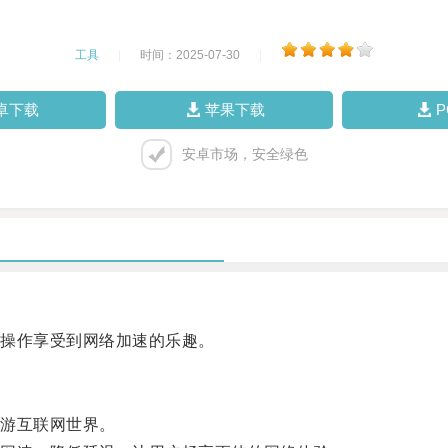
工具
|
时间：2025-07-30
|
卓下载
苹果下载
安卓市场，安全绿色
操作享受到网络加速的乐趣。
游互联网世界。