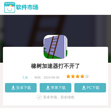
橡树加速器打不开了
工具
|
时间：2024-06-06
|
安卓下载
苹果下载
PC下载
安卓市场，安全绿色