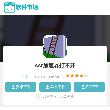
ssr加速器打不开
工具
|
时间：2024-04-09
|
安卓下载
苹果下载
PC下载
安卓市场，安全绿色