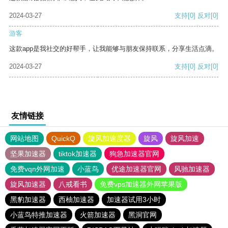
2024-03-27
支持
[0]
反对
[0]
游客
这款app是我社交的好帮手，让我能够与朋友保持联系，分享生活点滴。
2024-03-27
支持
[0]
反对
[0]
友情链接
网站地图
QuickQ
旋风加速度器
旋风
旋风加速
坚果加速器
tiktok加速器
狗急加速器官网
免费vqn外网加速
小蓝鸟
优途加速器官网
风驰加速器
旋风加速器
八戒看书
免费vps加速器外网苹果版
黑豹加速器
西柚加速器
加速器试用3小时
小蓝鸟特推加速器
火箭加速器
黑洞官网