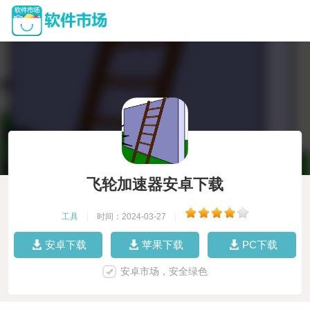
飞轮加速器安卓下载
工具
|
时间：2024-03-27
|
安卓下载
苹果下载
PC下载
安卓市场，安全绿色