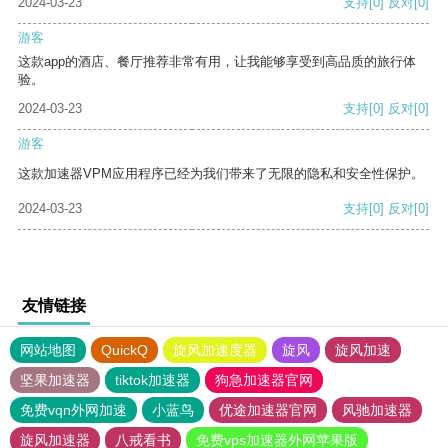
2024-03-23
支持
[0]
反对
[0]
游客
这款app的酒店、餐厅推荐非常有用，让我能够享受到高品质的旅行体
验。
2024-03-23
支持
[0]
反对
[0]
游客
这款加速器VPM应用程序已经为我们带来了无限的隐私和安全性保护。
2024-03-23
支持
[0]
反对
[0]
友情链接
网站地图
QuickQ
旋风加速度器
旋风
旋风加速
坚果加速器
tiktok加速器
狗急加速器官网
免费vqn外网加速
小蓝鸟
优途加速器官网
风驰加速器
旋风加速器
八戒看书
免费vps加速器外网苹果版