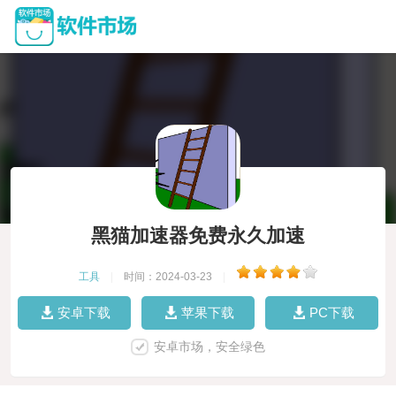
黑猫加速器免费永久加速
工具
|
时间：2024-03-23
|
安卓下载
苹果下载
PC下载
安卓市场，安全绿色