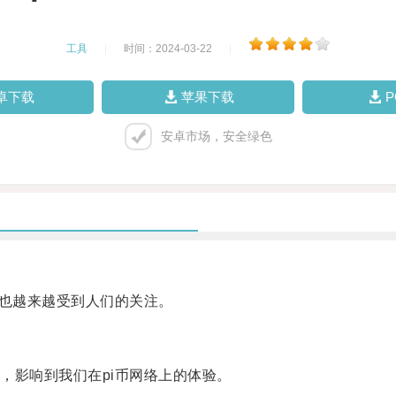
工具
|
时间：2024-03-22
|
卓下载
苹果下载
安卓市场，安全绿色
也越来越受到人们的关注。
影响到我们在pi币网络上的体验。