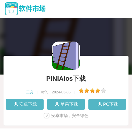
PINIAios下载
工具
|
时间：2024-03-05
|
安卓下载
苹果下载
PC下载
安卓市场，安全绿色