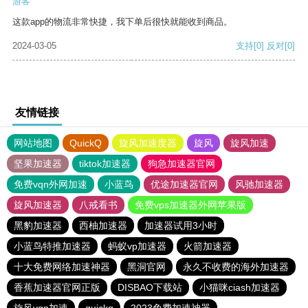
游客
这款app的物流非常快捷，我下单后很快就能收到商品。
2024-03-05
支持
[0]
反对
[0]
友情链接
网站地图
QuickQ
旋风加速度器
旋风
旋风加速
坚果加速器
tiktok加速器
狗急加速器官网
免费vqn外网加速
小蓝鸟
优途加速器官网
风驰加速器
旋风加速器
八戒看书
免费vps加速器外网苹果版
黑豹加速器
西柚加速器
加速器试用3小时
小蓝鸟特推加速器
蚂蚁vp加速器
火箭加速器
十大免费网络加速神器
黑洞官网
永久不收费的海外加速器
香蕉加速器官网正版
DISBAO下载站
小猫咪ciash加速器