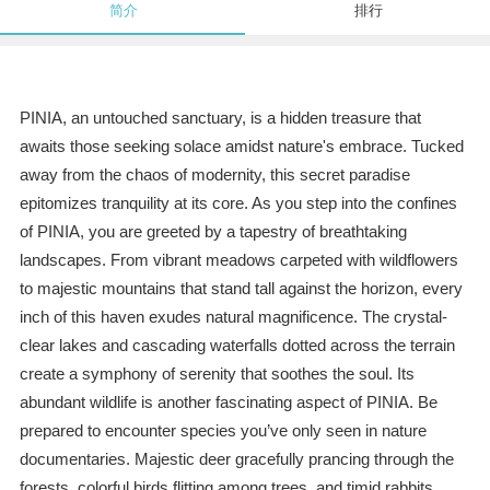
简介
排行
PINIA, an untouched sanctuary, is a hidden treasure that
awaits those seeking solace amidst nature's embrace. Tucked
away from the chaos of modernity, this secret paradise
epitomizes tranquility at its core. As you step into the confines
of PINIA, you are greeted by a tapestry of breathtaking
landscapes. From vibrant meadows carpeted with wildflowers
to majestic mountains that stand tall against the horizon, every
inch of this haven exudes natural magnificence. The crystal-
clear lakes and cascading waterfalls dotted across the terrain
create a symphony of serenity that soothes the soul. Its
abundant wildlife is another fascinating aspect of PINIA. Be
prepared to encounter species you’ve only seen in nature
documentaries. Majestic deer gracefully prancing through the
forests, colorful birds flitting among trees, and timid rabbits