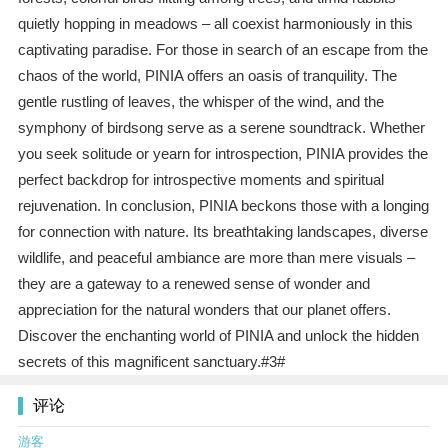
quietly hopping in meadows – all coexist harmoniously in this
captivating paradise. For those in search of an escape from the
chaos of the world, PINIA offers an oasis of tranquility. The
gentle rustling of leaves, the whisper of the wind, and the
symphony of birdsong serve as a serene soundtrack. Whether
you seek solitude or yearn for introspection, PINIA provides the
perfect backdrop for introspective moments and spiritual
rejuvenation. In conclusion, PINIA beckons those with a longing
for connection with nature. Its breathtaking landscapes, diverse
wildlife, and peaceful ambiance are more than mere visuals –
they are a gateway to a renewed sense of wonder and
appreciation for the natural wonders that our planet offers.
Discover the enchanting world of PINIA and unlock the hidden
secrets of this magnificent sanctuary.#3#
评论
游客