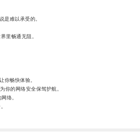
说是难以承受的。
世界里畅通无阻。
，让你畅快体验。
为你的网络安全保驾护航。
的网络。
全。