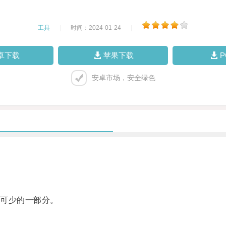
工具
|
时间：2024-01-24
|
卓下载
苹果下载
安卓市场，安全绿色
可少的一部分。