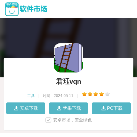
君珏vqn
工具
|
时间：2024-05-11
|
安卓下载
苹果下载
PC下载
安卓市场，安全绿色