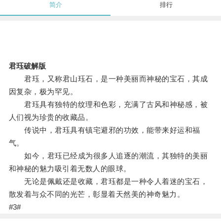
简介
排行
君珏破解版
君珏，又称君山珏石，是一种美丽而神秘的宝石，其成
因复杂，极为罕见。
君珏具有独特的纹理和色彩，充满了古风和神秘感，被
人们视为珍贵的收藏品。
传说中，君珏具有镇宅避邪的功效，能带来好运和福
气。
如今，君珏已经成为很多人追逐的潮流，其独特的美丽
和神秘的魅力吸引着无数人的眼球。
无论是佩戴还是收藏，君珏都是一种令人着迷的宝石，
散发着与众不同的光芒，彰显着天然美的神奇魅力。
#3#