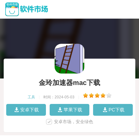
金玲加速器mac下载
工具
|
时间：2024-05-03
|
安卓下载
苹果下载
PC下载
安卓市场，安全绿色