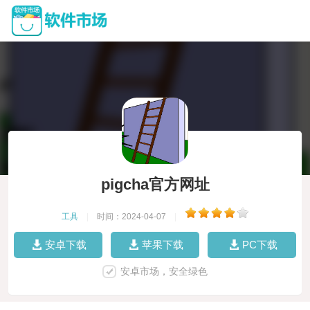
pigcha官方网址
工具
|
时间：2024-04-07
|
安卓下载
苹果下载
PC下载
安卓市场，安全绿色