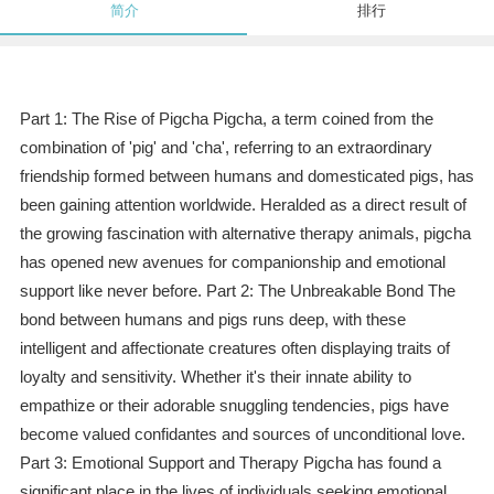
简介
排行
Part 1: The Rise of Pigcha Pigcha, a term coined from the
combination of 'pig' and 'cha', referring to an extraordinary
friendship formed between humans and domesticated pigs, has
been gaining attention worldwide. Heralded as a direct result of
the growing fascination with alternative therapy animals, pigcha
has opened new avenues for companionship and emotional
support like never before. Part 2: The Unbreakable Bond The
bond between humans and pigs runs deep, with these
intelligent and affectionate creatures often displaying traits of
loyalty and sensitivity. Whether it's their innate ability to
empathize or their adorable snuggling tendencies, pigs have
become valued confidantes and sources of unconditional love.
Part 3: Emotional Support and Therapy Pigcha has found a
significant place in the lives of individuals seeking emotional