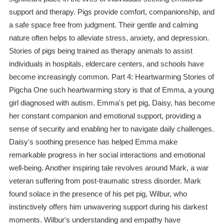
support and therapy. Pigs provide comfort, companionship, and
a safe space free from judgment. Their gentle and calming
nature often helps to alleviate stress, anxiety, and depression.
Stories of pigs being trained as therapy animals to assist
individuals in hospitals, eldercare centers, and schools have
become increasingly common. Part 4: Heartwarming Stories of
Pigcha One such heartwarming story is that of Emma, a young
girl diagnosed with autism. Emma's pet pig, Daisy, has become
her constant companion and emotional support, providing a
sense of security and enabling her to navigate daily challenges.
Daisy's soothing presence has helped Emma make
remarkable progress in her social interactions and emotional
well-being. Another inspiring tale revolves around Mark, a war
veteran suffering from post-traumatic stress disorder. Mark
found solace in the presence of his pet pig, Wilbur, who
instinctively offers him unwavering support during his darkest
moments. Wilbur's understanding and empathy have